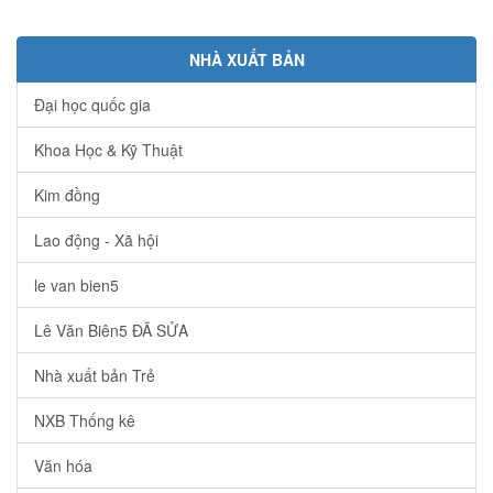
NHÀ XUẤT BẢN
Đại học quốc gia
Khoa Học & Kỹ Thuật
Kim đồng
Lao động - Xã hội
le van bien5
Lê Văn Biên5 ĐÃ SỬA
Nhà xuất bản Trẻ
NXB Thống kê
Văn hóa