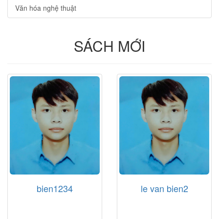
Văn hóa nghệ thuật
SÁCH MỚI
bien1234
le van bien2