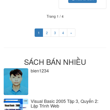
Trang 1 / 4
1
2
3
4
»
SÁCH BÁN NHIỀU
bien1234
Visual Basic 2005 Tập 3, Quyển 2:
Lập Trình Web