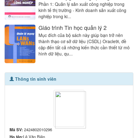
Phần 1: Quản lý sản xuất công nghiệp trong
kinh tế thị trường - Kinh doanh sản xuất công
nghiệp trong ki...
Giáo trình Tin học quản lý 2
Mục đích của bộ sách này giúp bạn trở nên
thành thạo cơ sở dữ liệu (CSDL) Oracle9i, đề
cập đến tất cả những kiến thức cần thiết từ mô
hình dữ liệu, qu...
Thông tin sinh viên
Mã SV:
2424802010296
Họ tên:
Lê Văn Biên