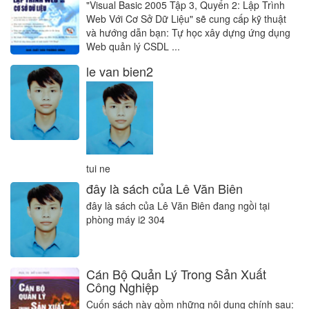
"Visual Basic 2005 Tập 3, Quyển 2: Lập Trình
Web Với Cơ Sở Dữ Liệu" sẽ cung cấp kỹ thuật
và hướng dẫn bạn: Tự học xây dựng ứng dụng
Web quản lý CSDL ...
le van bien2
tui ne
đây là sách của Lê Văn Biên
đây là sách của Lê Văn Biên đang ngồi tại
phòng máy i2 304
Cán Bộ Quản Lý Trong Sản Xuất
Công Nghiệp
Cuốn sách này gồm những nội dung chính sau: