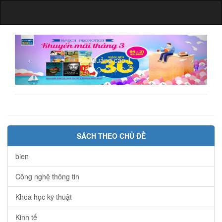
Quảng cáo 1
SÁCH THEO CHỦ ĐỀ
bien
Công nghệ thông tin
Khoa học kỹ thuật
Kinh tế